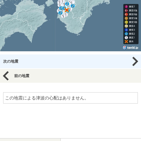
次の地震
前の地震
この地震による津波の心配はありません。