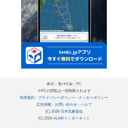
表示：
モバイル
｜
PC
※PCの閲覧は一部制限されます
利用規約
-
プライバシーポリシー
-
クッキーポリシー
広告掲載
-
お問い合わせ
-
ヘルプ
(C) 2026
日本気象協会
(C) 2026
ALiNKインターネット