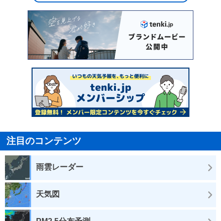
注目のコンテンツ
雨雲レーダー
天気図