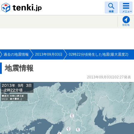
tenki.jp
検索
メニュー
現在地
過去の地震情報
2013年09月03日
02時22分頃発生した地震(最大震度2)
地震情報
2013年09月03日02:27発表