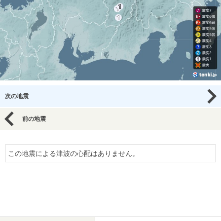
次の地震
前の地震
この地震による津波の心配はありません。