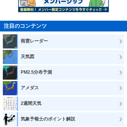
注目のコンテンツ
雨雲レーダー
天気図
PM2.5分布予測
アメダス
2週間天気
気象予報士のポイント解説