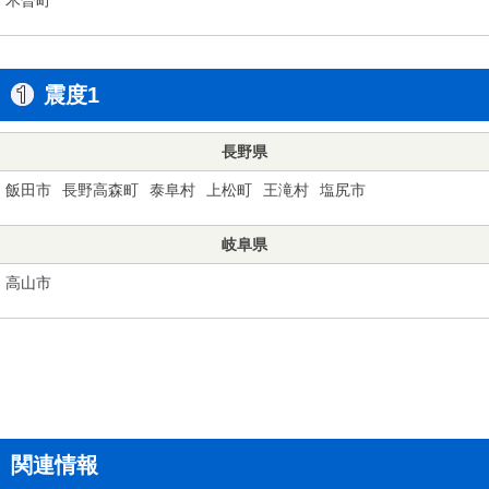
震度1
長野県
飯田市
長野高森町
泰阜村
上松町
王滝村
塩尻市
岐阜県
高山市
関連情報