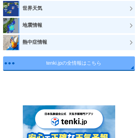
世界天気
地震情報
熱中症情報
tenki.jpの全情報はこちら