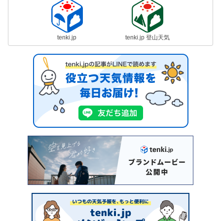
tenki.jp
tenki.jp 登山天気