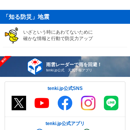
「知る防災」地震
いざという時にあわてないために
確かな情報と行動で防災力アップ
雨雲レーダーで雨を回避！
tenki.jp公式 天気予報アプリ
tenki.jp公式SNS
tenki.jp公式アプリ