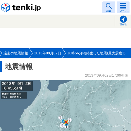
tenki.jp
検索
メニュー
現在地
過去の地震情報
2013年09月02日
16時56分頃発生した地震(最大震度2)
地震情報
2013年09月02日17:00発表