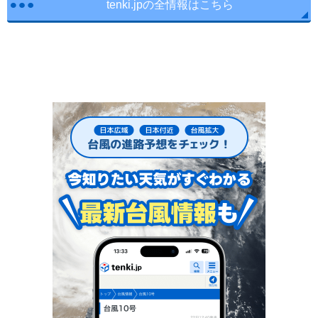
tenki.jpの全情報はこちら