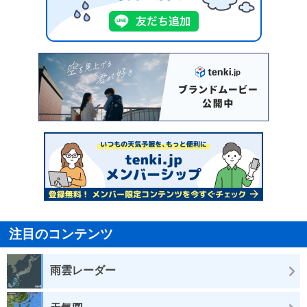
注目のコンテンツ
雨雲レーダー