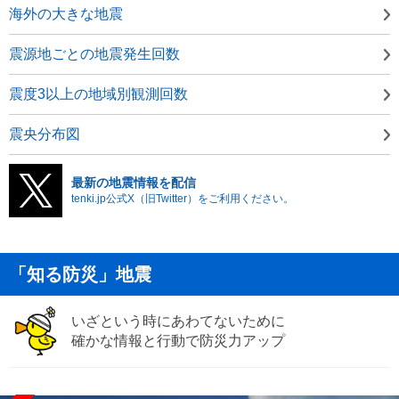
海外の大きな地震
震源地ごとの地震発生回数
震度3以上の地域別観測回数
震央分布図
最新の地震情報を配信
tenki.jp公式X（旧Twitter）をご利用ください。
「知る防災」地震
いざという時にあわてないために
確かな情報と行動で防災力アップ