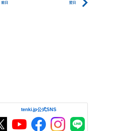
前日
翌日
tenki.jp公式SNS