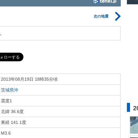
次の地震
。
2013年08月19日 18時35分頃
茨城県沖
震度1
2
北緯 36.6度
東経 141.1度
M3.6