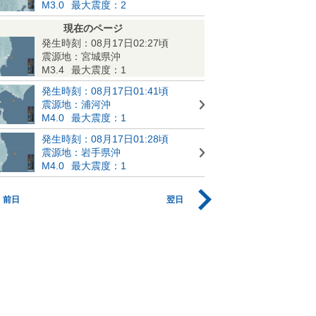
M3.0
最大震度：2
現在のページ
発生時刻：08月17日02:27頃
震源地：宮城県沖
M3.4
最大震度：1
発生時刻：08月17日01:41頃
震源地：浦河沖
M4.0
最大震度：1
発生時刻：08月17日01:28頃
震源地：岩手県沖
M4.0
最大震度：1
前日
翌日