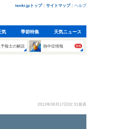
tenki.jpトップ
｜
サイトマップ
｜
ヘルプ
天気
季節特集
天気ニュース
象予報士の解説
熱中症情報
注目
2013年08月17日02:31発表