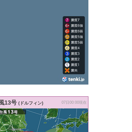
風13号
(ドルフィン)
07日00:00現在