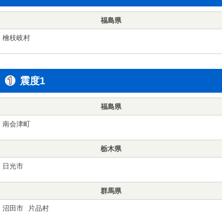
福島県
檜枝岐村
震度1
福島県
南会津町
栃木県
日光市
群馬県
沼田市
片品村