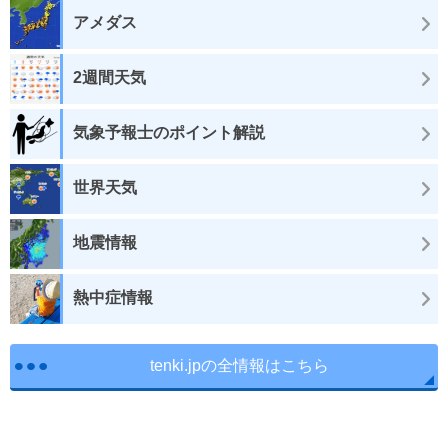
アメダス
2週間天気
気象予報士のポイント解説
世界天気
地震情報
熱中症情報
tenki.jpの全情報はこちら