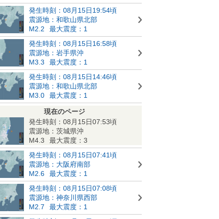
発生時刻：08月15日19:54頃
震源地：和歌山県北部
M2.2
最大震度：1
発生時刻：08月15日16:58頃
震源地：岩手県沖
M3.3
最大震度：1
発生時刻：08月15日14:46頃
震源地：和歌山県北部
M3.0
最大震度：1
現在のページ
発生時刻：08月15日07:53頃
震源地：茨城県沖
M4.3
最大震度：3
発生時刻：08月15日07:41頃
震源地：大阪府南部
M2.6
最大震度：1
発生時刻：08月15日07:08頃
震源地：神奈川県西部
M2.7
最大震度：1