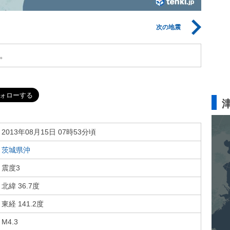
次の地震
。
2013年08月15日 07時53分頃
茨城県沖
震度3
北緯 36.7度
東経 141.2度
M4.3