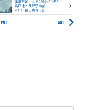
発生時刻：08月15日04:34頃
震源地：長野県南部
M2.4
最大震度：2
前日
翌日