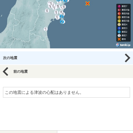
次の地震
前の地震
この地震による津波の心配はありません。