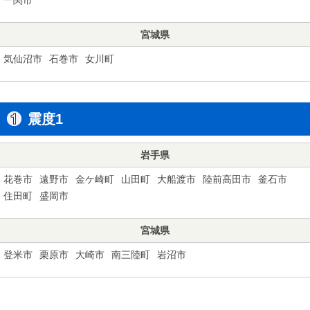
宮城県
気仙沼市
石巻市
女川町
震度1
岩手県
花巻市
遠野市
金ケ崎町
山田町
大船渡市
陸前高田市
釜石市
住田町
盛岡市
宮城県
登米市
栗原市
大崎市
南三陸町
岩沼市