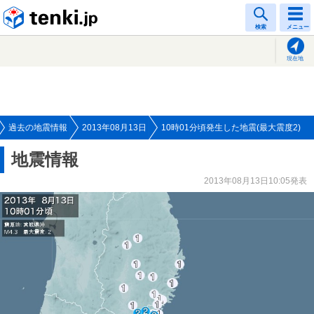
tenki.jp
検索
メニュー
現在地
過去の地震情報
2013年08月13日
10時01分頃発生した地震(最大震度2)
地震情報
2013年08月13日10:05発表