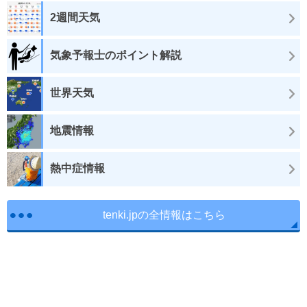
2週間天気
気象予報士のポイント解説
世界天気
地震情報
熱中症情報
tenki.jpの全情報はこちら