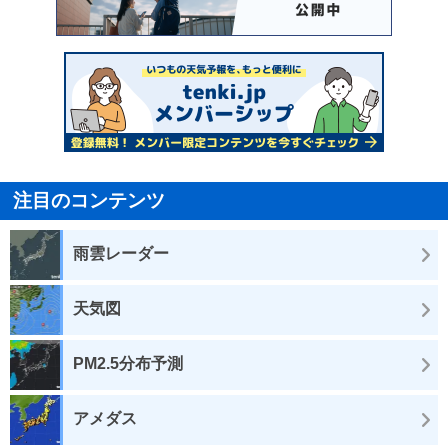
注目のコンテンツ
雨雲レーダー
天気図
PM2.5分布予測
アメダス