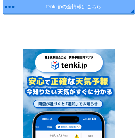
tenki.jpの全情報はこちら