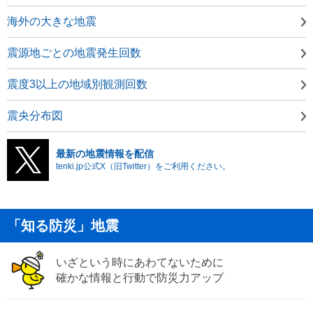
海外の大きな地震
震源地ごとの地震発生回数
震度3以上の地域別観測回数
震央分布図
最新の地震情報を配信
tenki.jp公式X（旧Twitter）をご利用ください。
「知る防災」地震
いざという時にあわてないために
確かな情報と行動で防災力アップ