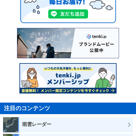
注目のコンテンツ
雨雲レーダー