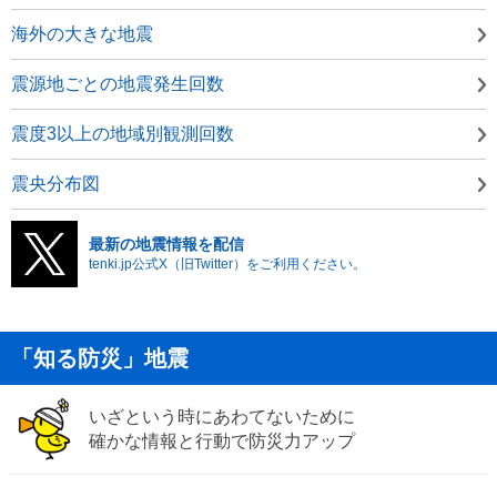
海外の大きな地震
震源地ごとの地震発生回数
震度3以上の地域別観測回数
震央分布図
最新の地震情報を配信
tenki.jp公式X（旧Twitter）をご利用ください。
「知る防災」地震
いざという時にあわてないために
確かな情報と行動で防災力アップ