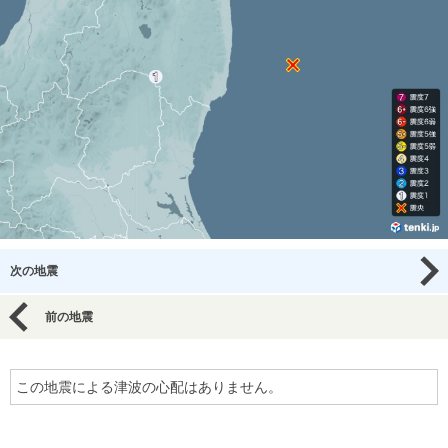
次の地震
前の地震
この地震による津波の心配はありません。