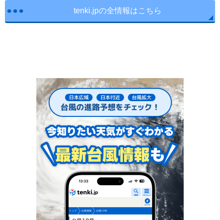
tenki.jpの全情報はこちら