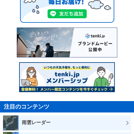
注目のコンテンツ
雨雲レーダー