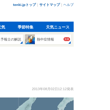
tenki.jpトップ
｜
サイトマップ
｜
ヘルプ
天気
季節特集
天気ニュース
象予報士の解説
熱中症情報
注目
2013年08月02日12:12発表