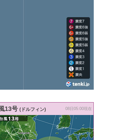
風13号
(ドルフィン)
08日05:00現在