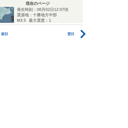
現在のページ
発生時刻：08月02日12:07頃
震源地：十勝地方中部
M3.5
最大震度：1
前日
翌日