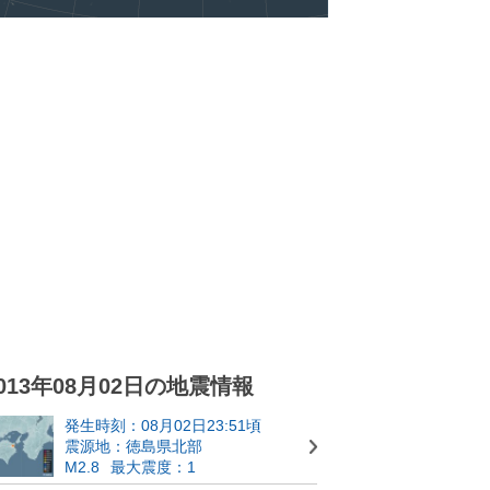
013年08月02日の地震情報
発生時刻：08月02日23:51頃
震源地：徳島県北部
M2.8
最大震度：1