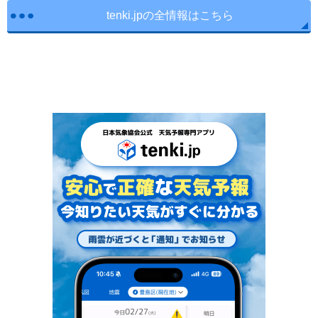
tenki.jpの全情報はこちら