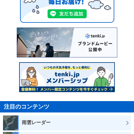
注目のコンテンツ
雨雲レーダー