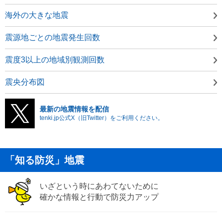
海外の大きな地震
震源地ごとの地震発生回数
震度3以上の地域別観測回数
震央分布図
最新の地震情報を配信
tenki.jp公式X（旧Twitter）をご利用ください。
「知る防災」地震
いざという時にあわてないために
確かな情報と行動で防災力アップ