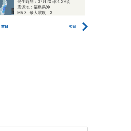
発生時刻：07月20日01:39頃
震源地：福島県沖
M5.3
最大震度：3
前日
翌日