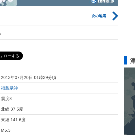
次の地震
。
2013年07月20日 01時39分頃
福島県沖
震度3
北緯 37.5度
東経 141.6度
M5.3