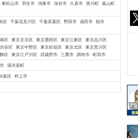
東松山市
羽生市
鴻巣市
深谷市
久喜市
滑川町
嵐山町
央区
千葉花見川区
千葉若葉区
野田市
成田市
柏市
港区
東京文京区
東京墨田区
東京江東区
東京品川区
渋谷区
東京中野区
東京杉並区
東京北区
東京荒川区
飾区
東京江戸川区
武蔵野市
三鷹市
調布市
町田市
市
湯河原町
秋葉区
村上市