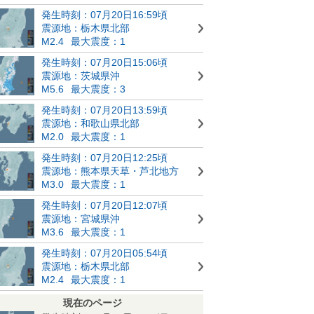
発生時刻：07月20日16:59頃
震源地：栃木県北部
M2.4
最大震度：1
発生時刻：07月20日15:06頃
震源地：茨城県沖
M5.6
最大震度：3
発生時刻：07月20日13:59頃
震源地：和歌山県北部
M2.0
最大震度：1
発生時刻：07月20日12:25頃
震源地：熊本県天草・芦北地方
M3.0
最大震度：1
発生時刻：07月20日12:07頃
震源地：宮城県沖
M3.6
最大震度：1
発生時刻：07月20日05:54頃
震源地：栃木県北部
M2.4
最大震度：1
現在のページ