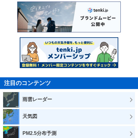
注目のコンテンツ
雨雲レーダー
天気図
PM2.5分布予測