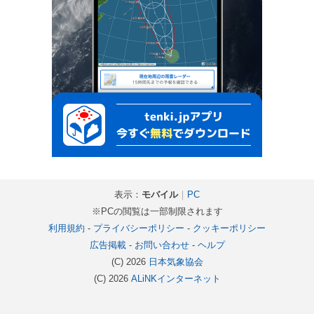
表示：
モバイル
｜
PC
※PCの閲覧は一部制限されます
利用規約
-
プライバシーポリシー
-
クッキーポリシー
広告掲載
-
お問い合わせ
-
ヘルプ
(C) 2026
日本気象協会
(C) 2026
ALiNKインターネット