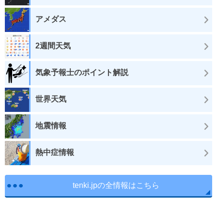
アメダス
2週間天気
気象予報士のポイント解説
世界天気
地震情報
熱中症情報
tenki.jpの全情報はこちら