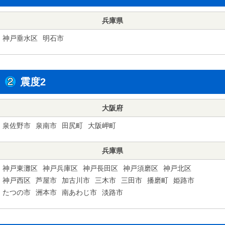
兵庫県
神戸垂水区
明石市
震度2
大阪府
泉佐野市
泉南市
田尻町
大阪岬町
兵庫県
神戸東灘区
神戸兵庫区
神戸長田区
神戸須磨区
神戸北区
神戸西区
芦屋市
加古川市
三木市
三田市
播磨町
姫路市
たつの市
洲本市
南あわじ市
淡路市