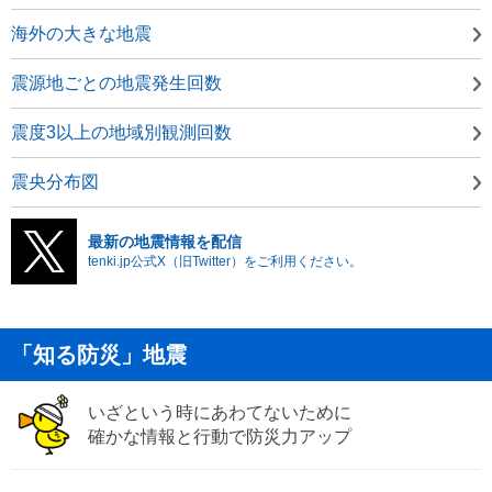
海外の大きな地震
震源地ごとの地震発生回数
震度3以上の地域別観測回数
震央分布図
最新の地震情報を配信
tenki.jp公式X（旧Twitter）をご利用ください。
「知る防災」地震
いざという時にあわてないために
確かな情報と行動で防災力アップ