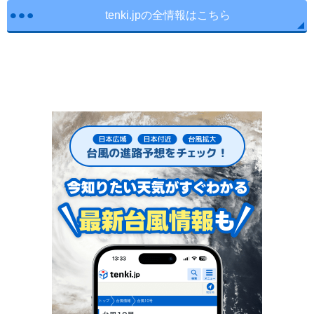
tenki.jpの全情報はこちら