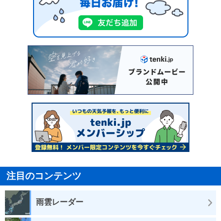
注目のコンテンツ
雨雲レーダー