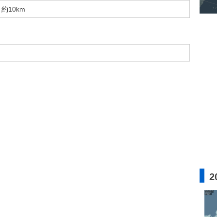
約10km
2