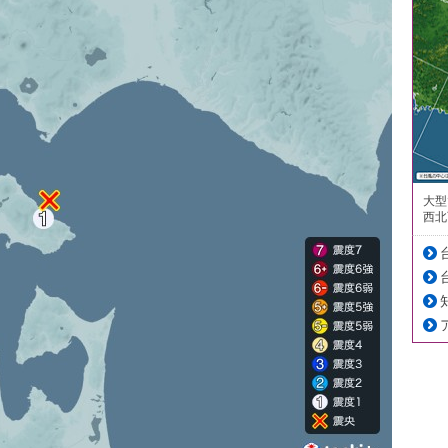
大型
西北