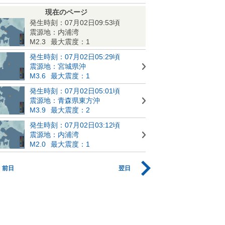
現在のページ
発生時刻：07月02日09:53頃
震源地：内浦湾
M2.3
最大震度：1
発生時刻：07月02日05:29頃
震源地：宮城県沖
M3.6
最大震度：1
発生時刻：07月02日05:01頃
震源地：青森県東方沖
M3.9
最大震度：2
発生時刻：07月02日03:12頃
震源地：内浦湾
M2.0
最大震度：1
前日
翌日