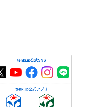
tenki.jp公式SNS
tenki.jp公式アプリ