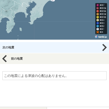
次の地震
前の地震
この地震による津波の心配はありません。