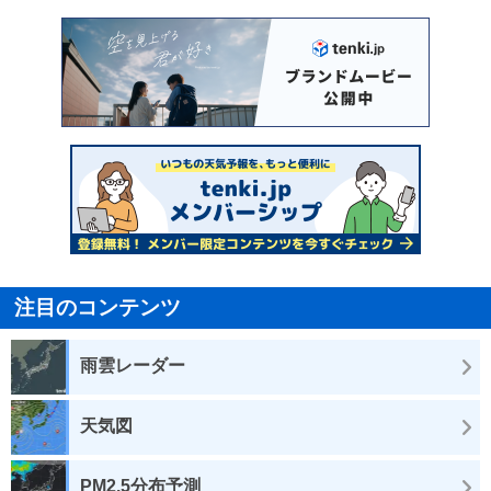
注目のコンテンツ
雨雲レーダー
天気図
PM2.5分布予測