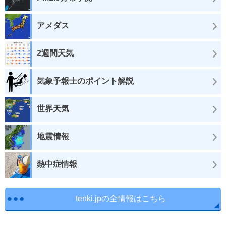
アメダス
2週間天気
気象予報士のポイント解説
世界天気
地震情報
熱中症情報
tenki.jpの全情報はこちら