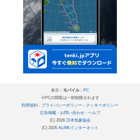
表示：
モバイル
｜
PC
※PCの閲覧は一部制限されます
利用規約
-
プライバシーポリシー
-
クッキーポリシー
広告掲載
-
お問い合わせ
-
ヘルプ
(C) 2026
日本気象協会
(C) 2026
ALiNKインターネット