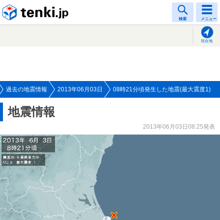
tenki.jp
検索
メニュー
現在地
過去の地震情報
2013年06月03日
08時21分頃発生した地震(最大震度1)
地震情報
2013年06月03日08:25発表