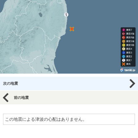
次の地震
前の地震
この地震による津波の心配はありません。