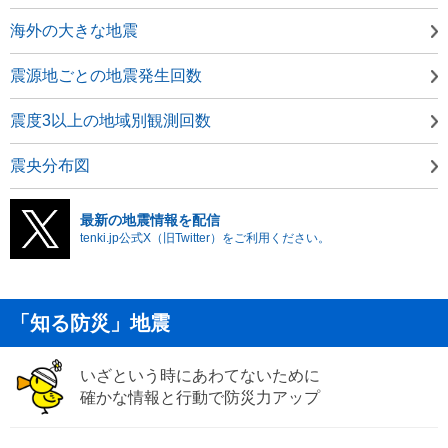
海外の大きな地震
震源地ごとの地震発生回数
震度3以上の地域別観測回数
震央分布図
最新の地震情報を配信
tenki.jp公式X（旧Twitter）をご利用ください。
「知る防災」地震
いざという時にあわてないために
確かな情報と行動で防災力アップ