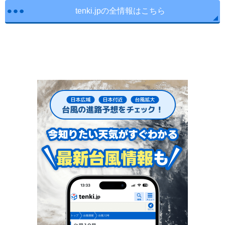
tenki.jpの全情報はこちら