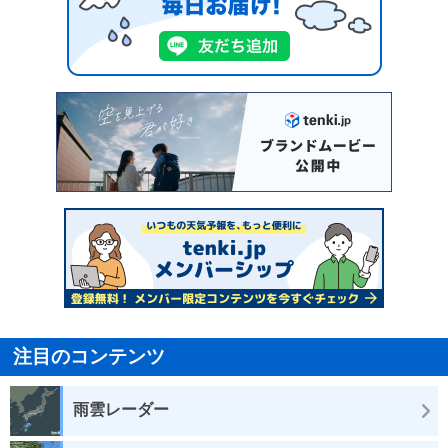
注目のコンテンツ
雨雲レーダー