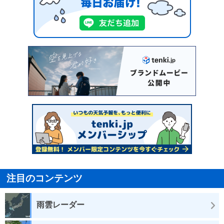
注目のコンテンツ
雨雲レーダー