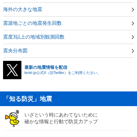
海外の大きな地震
震源地ごとの地震発生回数
震度3以上の地域別観測回数
震央分布図
最新の地震情報を配信
tenki.jp公式X（旧Twitter）をご利用ください。
「知る防災」地震
いざという時にあわてないために
確かな情報と行動で防災力アップ