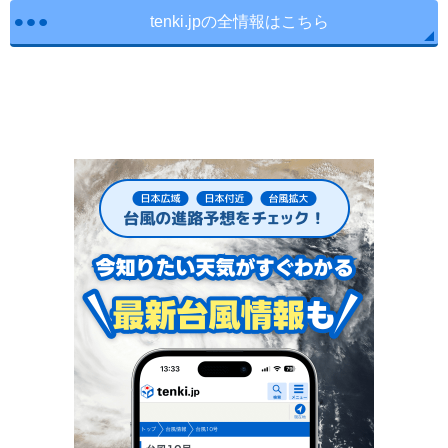
tenki.jpの全情報はこちら