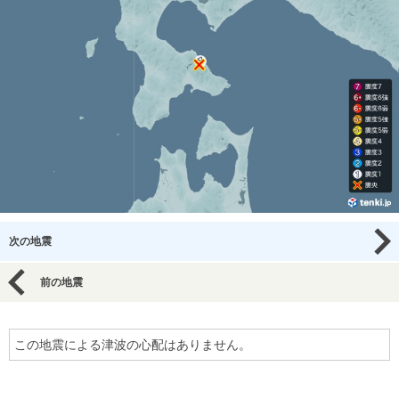
次の地震
前の地震
この地震による津波の心配はありません。