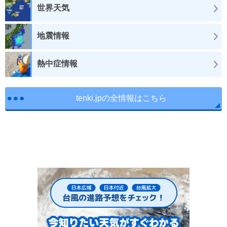
世界天気
地震情報
熱中症情報
tenki.jpの全情報はこちら