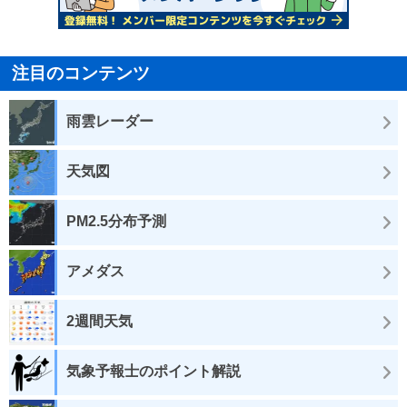
注目のコンテンツ
雨雲レーダー
天気図
PM2.5分布予測
アメダス
2週間天気
気象予報士のポイント解説