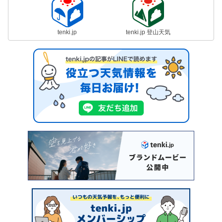
tenki.jp
tenki.jp 登山天気