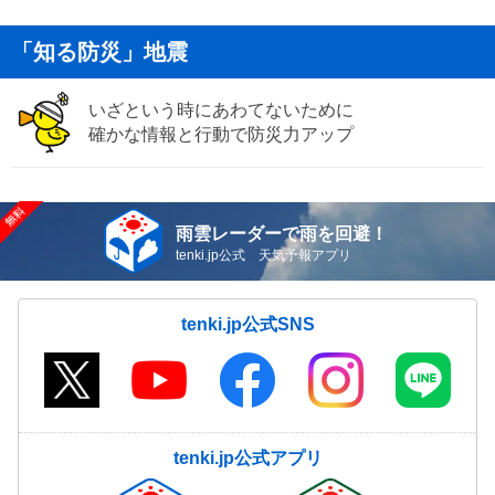
「知る防災」地震
いざという時にあわてないために
確かな情報と行動で防災力アップ
雨雲レーダーで雨を回避！
tenki.jp公式 天気予報アプリ
tenki.jp公式SNS
tenki.jp公式アプリ