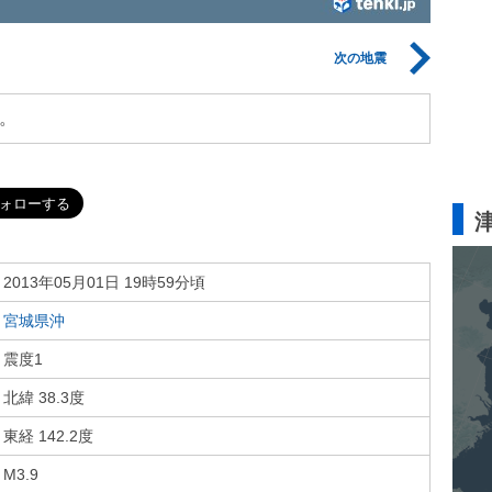
次の地震
。
2013年05月01日 19時59分頃
宮城県沖
震度1
北緯 38.3度
東経 142.2度
M3.9