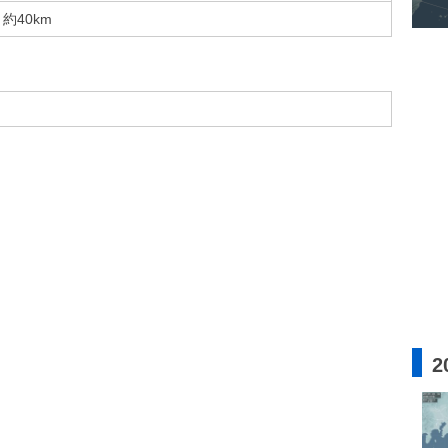
約40km
2