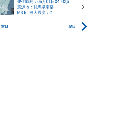
発生時刻：05月01日04:40頃
震源地：群馬県南部
M3.5
最大震度：2
前日
翌日