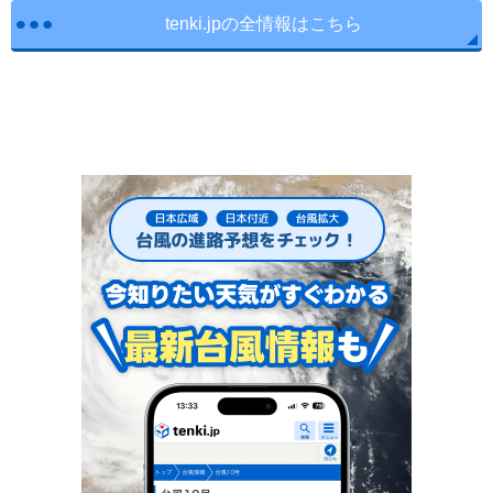
tenki.jpの全情報はこちら