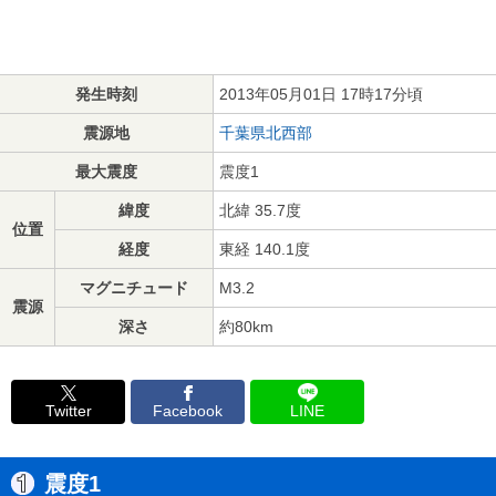
発生時刻
2013年05月01日 17時17分頃
震源地
千葉県北西部
最大震度
震度1
緯度
北緯 35.7度
位置
経度
東経 140.1度
マグニチュード
M3.2
震源
深さ
約80km
Twitter
Facebook
LINE
震度1