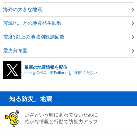
海外の大きな地震
震源地ごとの地震発生回数
震度3以上の地域別観測回数
震央分布図
最新の地震情報を配信
tenki.jp公式X（旧Twitter）をご利用ください。
「知る防災」地震
いざという時にあわてないために
確かな情報と行動で防災力アップ