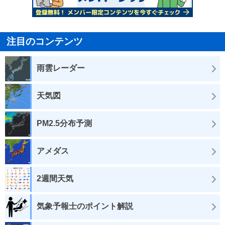
注目のコンテンツ
雨雲レーダー
天気図
PM2.5分布予測
アメダス
2週間天気
気象予報士のポイント解説