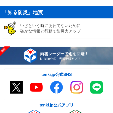
「知る防災」地震
いざという時にあわてないために
確かな情報と行動で防災力アップ
雨雲レーダーで雨を回避！
tenki.jp公式 天気予報アプリ
tenki.jp公式SNS
tenki.jp公式アプリ