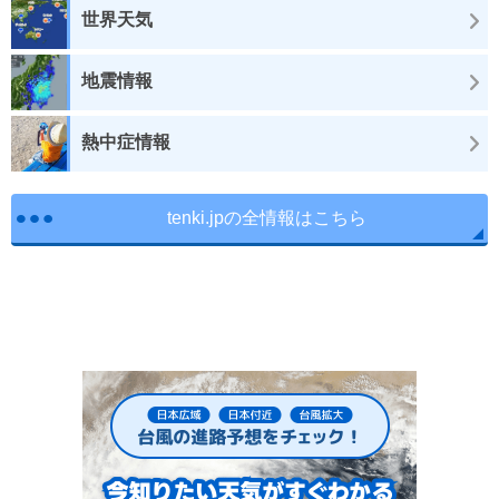
世界天気
地震情報
熱中症情報
tenki.jpの全情報はこちら