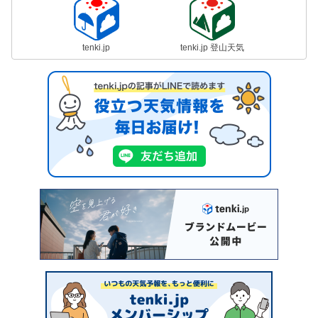
tenki.jp
tenki.jp 登山天気