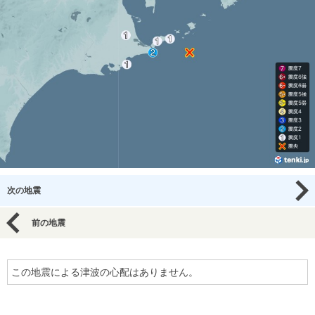
次の地震
前の地震
この地震による津波の心配はありません。