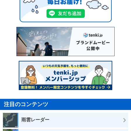
注目のコンテンツ
雨雲レーダー