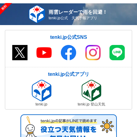
雨雲レーダーで雨を回避！
tenki.jp公式 天気予報アプリ
tenki.jp公式SNS
tenki.jp公式アプリ
tenki.jp
tenki.jp 登山天気