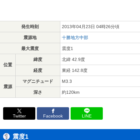
発生時刻
2013年04月23日 04時26分頃
震源地
十勝地方中部
最大震度
震度1
緯度
北緯 42.9度
位置
経度
東経 142.8度
マグニチュード
M3.3
震源
深さ
約120km
Twitter
Facebook
LINE
震度1