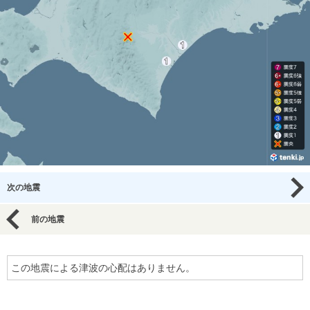
次の地震
前の地震
この地震による津波の心配はありません。