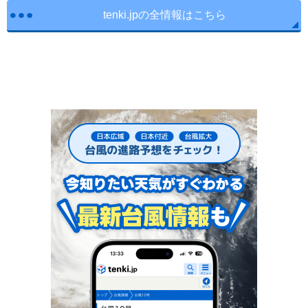
tenki.jpの全情報はこちら