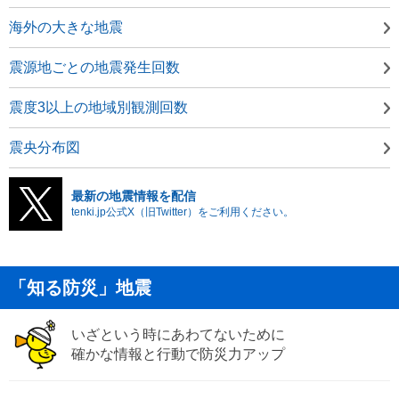
海外の大きな地震
震源地ごとの地震発生回数
震度3以上の地域別観測回数
震央分布図
最新の地震情報を配信
tenki.jp公式X（旧Twitter）をご利用ください。
「知る防災」地震
いざという時にあわてないために
確かな情報と行動で防災力アップ