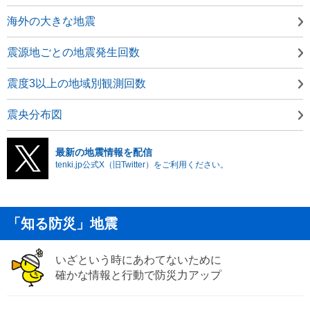
海外の大きな地震
震源地ごとの地震発生回数
震度3以上の地域別観測回数
震央分布図
最新の地震情報を配信
tenki.jp公式X（旧Twitter）をご利用ください。
「知る防災」地震
いざという時にあわてないために
確かな情報と行動で防災力アップ