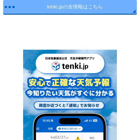
tenki.jpの全情報はこちら