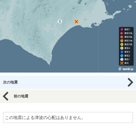
次の地震
前の地震
この地震による津波の心配はありません。