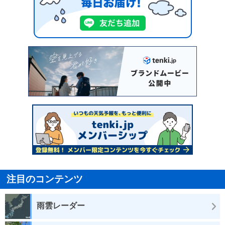
注目のコンテンツ
雨雲レーダー