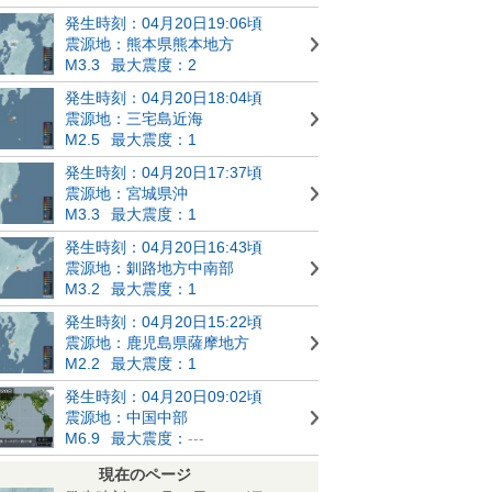
発生時刻：04月20日19:06頃
震源地：熊本県熊本地方
M3.3
最大震度：2
発生時刻：04月20日18:04頃
震源地：三宅島近海
M2.5
最大震度：1
発生時刻：04月20日17:37頃
震源地：宮城県沖
M3.3
最大震度：1
発生時刻：04月20日16:43頃
震源地：釧路地方中南部
M3.2
最大震度：1
発生時刻：04月20日15:22頃
震源地：鹿児島県薩摩地方
M2.2
最大震度：1
発生時刻：04月20日09:02頃
震源地：中国中部
M6.9
最大震度：
---
現在のページ