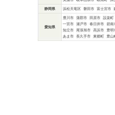
静岡県
浜松天竜区
磐田市
富士宮市
豊川市
蒲郡市
田原市
設楽町
一宮市
瀬戸市
春日井市
碧南
愛知県
知立市
尾張旭市
高浜市
豊明
あま市
長久手市
東郷町
豊山