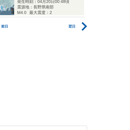
発生時刻：04月20日00:48頃
震源地：長野県南部
M4.0
最大震度：2
前日
翌日