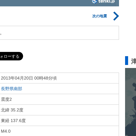
次の地震
。
2013年04月20日 00時48分頃
長野県南部
震度2
北緯 35.2度
東経 137.6度
M4.0