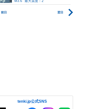
M3.6
最大震度：2
前日
翌日
tenki.jp公式SNS