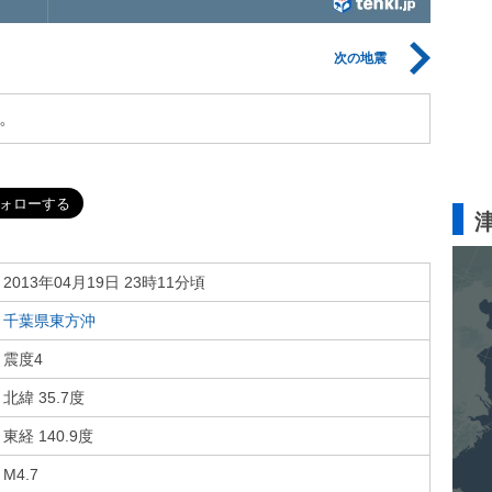
次の地震
。
2013年04月19日 23時11分頃
千葉県東方沖
震度4
北緯 35.7度
東経 140.9度
M4.7