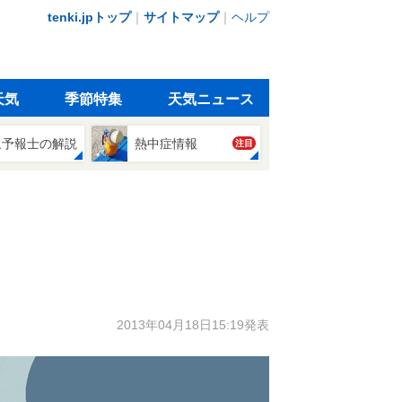
tenki.jpトップ
｜
サイトマップ
｜
ヘルプ
天気
季節特集
天気ニュース
象予報士の解説
熱中症情報
注目
2013年04月18日15:19発表