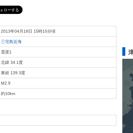
2013年04月18日 15時15分頃
三宅島近海
震度1
北緯 34.1度
東経 139.3度
M2.9
約10km