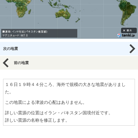
次の地震
前の地震
１６日１９時４４分ころ、海外で規模の大きな地震がありまし
た。
この地震による津波の心配はありません。
詳しい震源の位置はイラン・パキスタン国境付近です。
詳しい震源の名称を修正します。