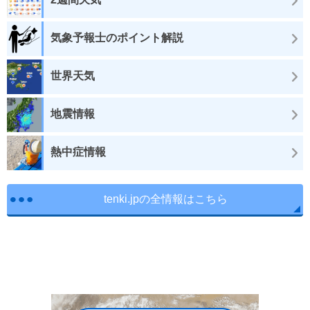
気象予報士のポイント解説
世界天気
地震情報
熱中症情報
tenki.jpの全情報はこちら