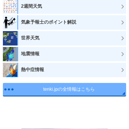
2週間天気
気象予報士のポイント解説
世界天気
地震情報
熱中症情報
tenki.jpの全情報はこちら