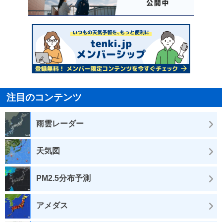
注目のコンテンツ
雨雲レーダー
天気図
PM2.5分布予測
アメダス