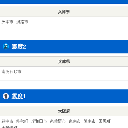
兵庫県
洲本市
淡路市
震度2
兵庫県
南あわじ市
震度1
大阪府
豊中市
能勢町
岸和田市
泉佐野市
泉南市
阪南市
田尻町
大阪岬町