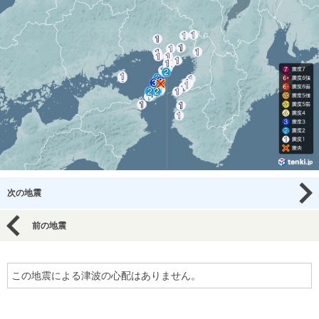
次の地震
前の地震
この地震による津波の心配はありません。