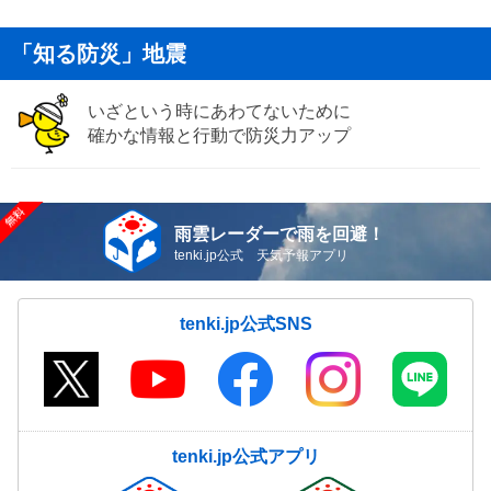
「知る防災」地震
いざという時にあわてないために
確かな情報と行動で防災力アップ
雨雲レーダーで雨を回避！
tenki.jp公式 天気予報アプリ
tenki.jp公式SNS
tenki.jp公式アプリ