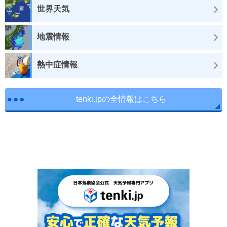
世界天気
地震情報
熱中症情報
tenki.jpの全情報はこちら