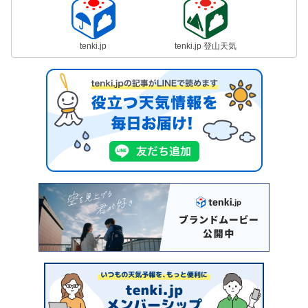
tenki.jp
tenki.jp 登山天気