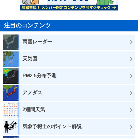
注目のコンテンツ
雨雲レーダー
天気図
PM2.5分布予測
アメダス
2週間天気
気象予報士のポイント解説