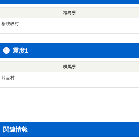
福島県
檜枝岐村
震度1
群馬県
片品村
関連情報