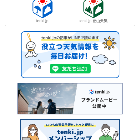
tenki.jp
tenki.jp 登山天気