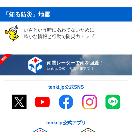
「知る防災」地震
いざという時にあわてないために
確かな情報と行動で防災力アップ
雨雲レーダーで雨を回避！
tenki.jp公式 天気予報アプリ
tenki.jp公式SNS
tenki.jp公式アプリ