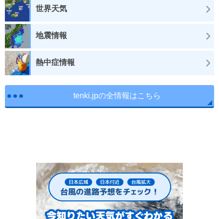
世界天気
地震情報
熱中症情報
tenki.jpの全情報はこちら