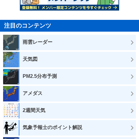
注目のコンテンツ
雨雲レーダー
天気図
PM2.5分布予測
アメダス
2週間天気
気象予報士のポイント解説