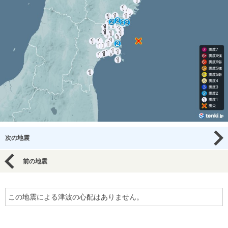
次の地震
前の地震
この地震による津波の心配はありません。