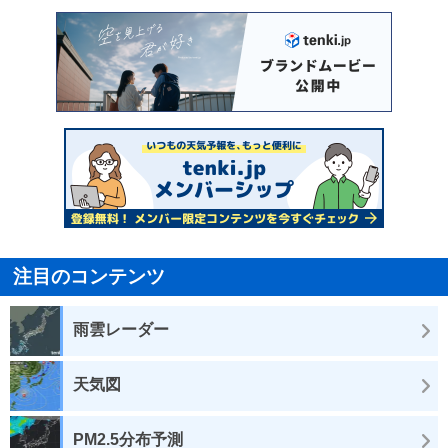
注目のコンテンツ
雨雲レーダー
天気図
PM2.5分布予測