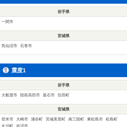
岩手県
一関市
宮城県
気仙沼市
石巻市
震度1
岩手県
大船渡市
陸前高田市
釜石市
住田町
宮城県
登米市
大崎市
涌谷町
宮城美里町
南三陸町
東松島市
松島町
女川町
岩沼市