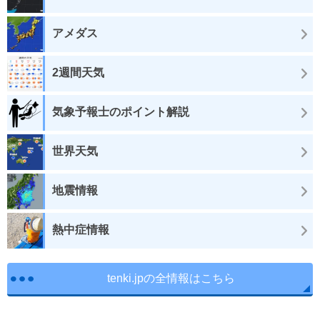
アメダス
2週間天気
気象予報士のポイント解説
世界天気
地震情報
熱中症情報
tenki.jpの全情報はこちら