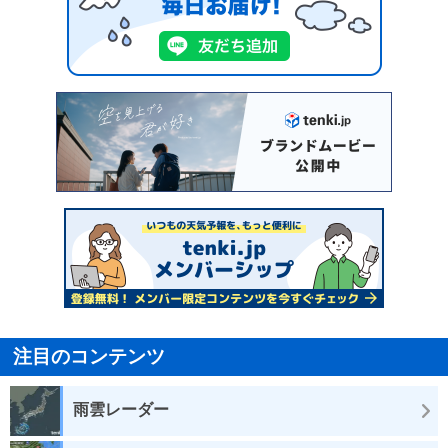
注目のコンテンツ
雨雲レーダー