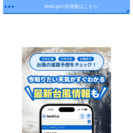
tenki.jpの全情報はこちら