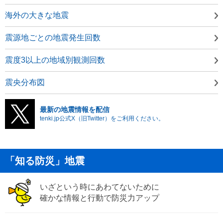
海外の大きな地震
震源地ごとの地震発生回数
震度3以上の地域別観測回数
震央分布図
最新の地震情報を配信
tenki.jp公式X（旧Twitter）をご利用ください。
「知る防災」地震
いざという時にあわてないために
確かな情報と行動で防災力アップ