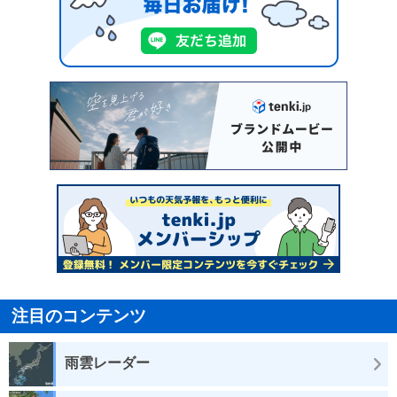
注目のコンテンツ
雨雲レーダー