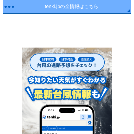
tenki.jpの全情報はこちら