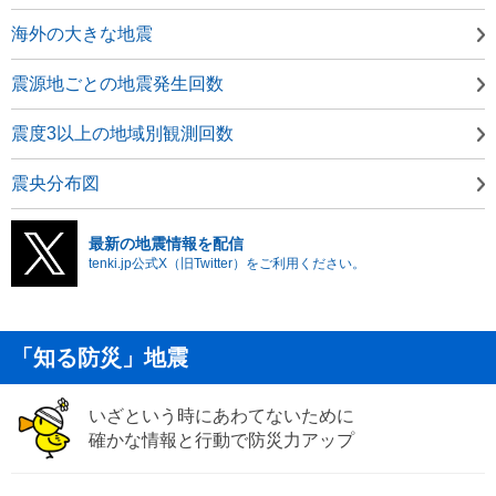
海外の大きな地震
震源地ごとの地震発生回数
震度3以上の地域別観測回数
震央分布図
最新の地震情報を配信
tenki.jp公式X（旧Twitter）をご利用ください。
「知る防災」地震
いざという時にあわてないために
確かな情報と行動で防災力アップ