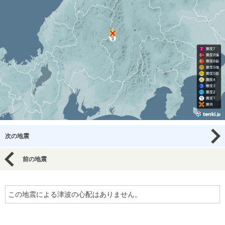
次の地震
前の地震
この地震による津波の心配はありません。