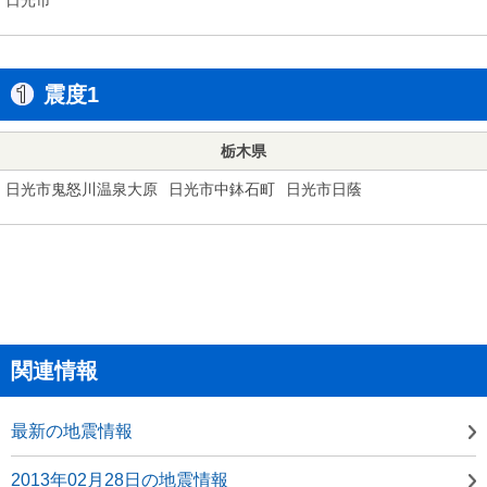
震度1
栃木県
日光市鬼怒川温泉大原
日光市中鉢石町
日光市日蔭
関連情報
最新の地震情報
2013年02月28日の地震情報