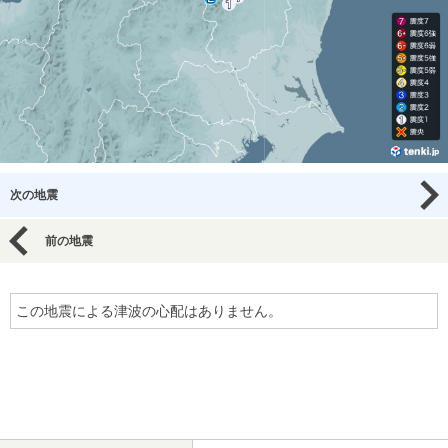
次の地震
前の地震
この地震による津波の心配はありません。