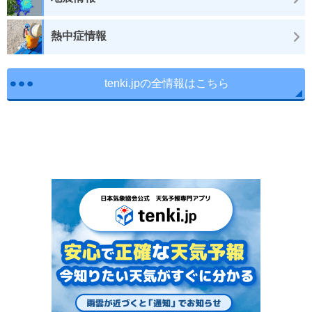
熱中症情報
tenki.jpの全情報はこちら