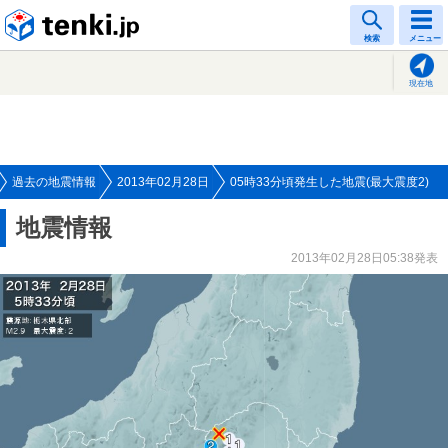
tenki.jp
検索
メニュー
現在地
過去の地震情報
2013年02月28日
05時33分頃発生した地震(最大震度2)
地震情報
2013年02月28日05:38発表