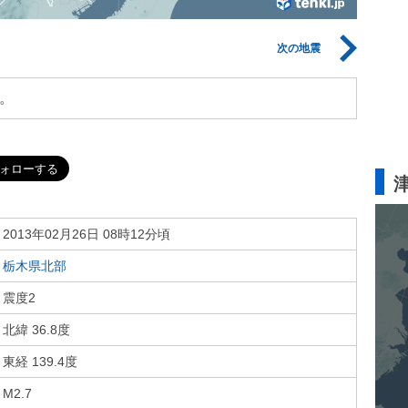
次の地震
。
2013年02月26日 08時12分頃
栃木県北部
震度2
北緯 36.8度
東経 139.4度
M2.7