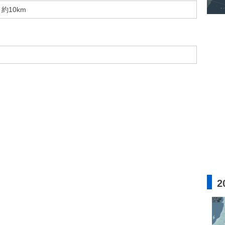
約10km
2