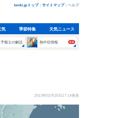
tenki.jpトップ
｜
サイトマップ
｜
ヘルプ
天気
季節特集
天気ニュース
象予報士の解説
熱中症情報
注目
2013年02月25日17:14発表