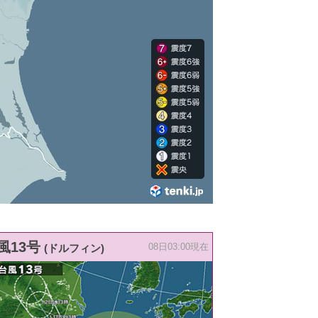
風13号
(ドルフィン)
08日03:00現在