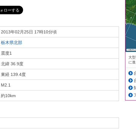
2013年02月25日 17時10分頃
栃木県北部
震度1
大型
に進
北緯 36.9度
東経 139.4度
M2.1
約10km