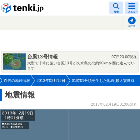
tenki.jp
検索
メニュー
現在地
台風13号情報
07日23:00現在
大型で非常に強い台風13号が久米島の北約90kmを西に進んでい
ます
過去の地震情報
2013年02月19日
01時01分頃発生した地震(最大震度3)
地震情報
2013年02月19日01:06発表