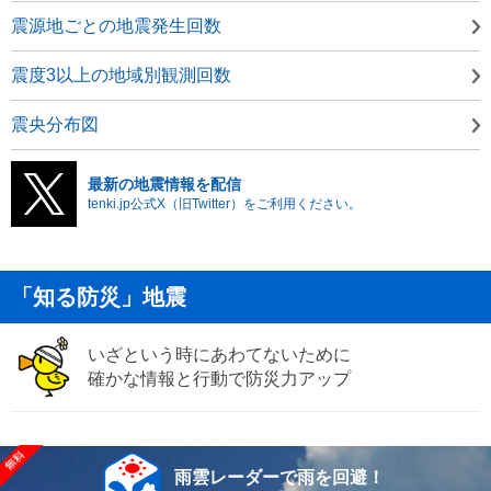
震源地ごとの地震発生回数
震度3以上の地域別観測回数
震央分布図
最新の地震情報を配信
tenki.jp公式X（旧Twitter）をご利用ください。
「知る防災」地震
いざという時にあわてないために
確かな情報と行動で防災力アップ
雨雲レーダーで雨を回避！