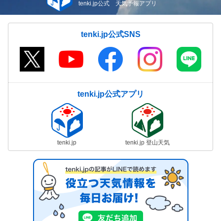
tenki.jp公式 天気予報アプリ
tenki.jp公式SNS
tenki.jp公式アプリ
tenki.jp
tenki.jp 登山天気