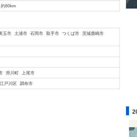
約80km
美玉市
土浦市
石岡市
取手市
つくば市
茨城鹿嶋市
市
滑川町
上尾市
江戸川区
調布市
2