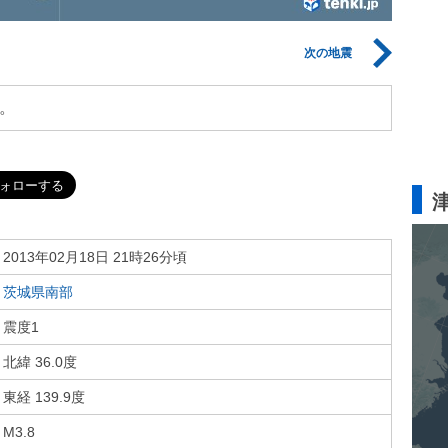
次の地震
。
2013年02月18日 21時26分頃
茨城県南部
震度1
北緯 36.0度
東経 139.9度
M3.8