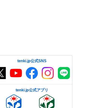
tenki.jp公式SNS
tenki.jp公式アプリ