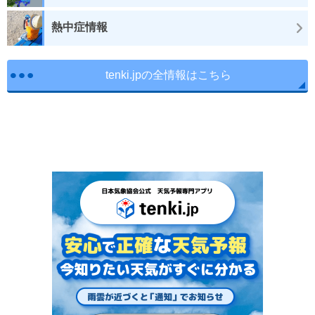
熱中症情報
tenki.jpの全情報はこちら