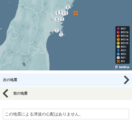
次の地震
前の地震
この地震による津波の心配はありません。