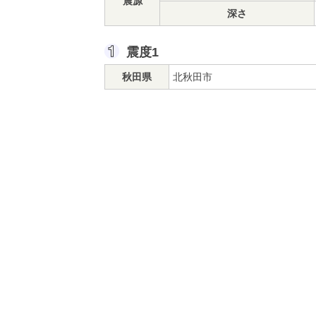
震源
深さ
震度1
秋田県
北秋田市