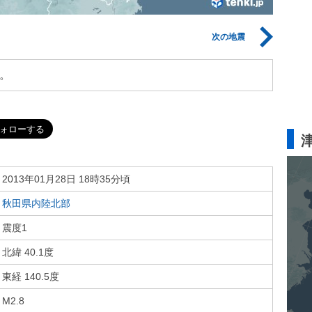
次の地震
。
2013年01月28日 18時35分頃
秋田県内陸北部
震度1
北緯 40.1度
東経 140.5度
M2.8