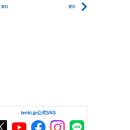
前日
翌日
tenki.jp公式SNS