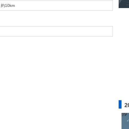
約10km
2