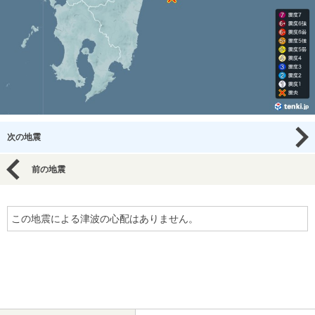
次の地震
前の地震
この地震による津波の心配はありません。