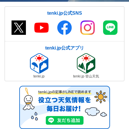
tenki.jp公式SNS
tenki.jp公式アプリ
tenki.jp
tenki.jp 登山天気