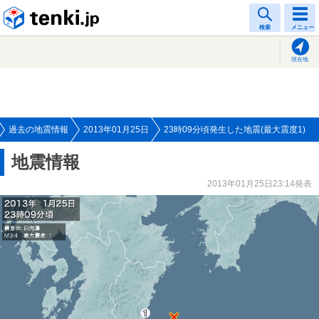
tenki.jp
検索
メニュー
現在地
過去の地震情報
2013年01月25日
23時09分頃発生した地震(最大震度1)
地震情報
2013年01月25日23:14発表