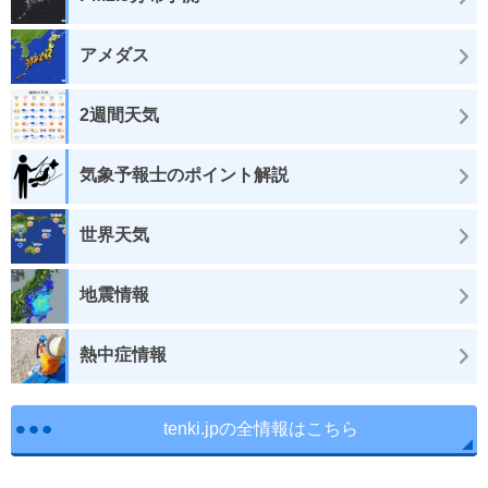
アメダス
2週間天気
気象予報士のポイント解説
世界天気
地震情報
熱中症情報
tenki.jpの全情報はこちら