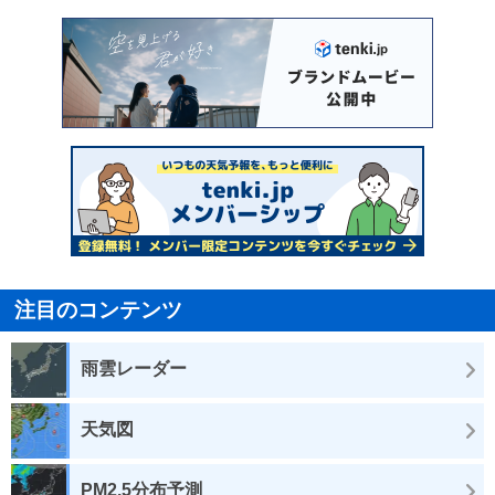
注目のコンテンツ
雨雲レーダー
天気図
PM2.5分布予測