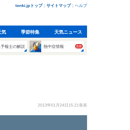
tenki.jpトップ
｜
サイトマップ
｜
ヘルプ
天気
季節特集
天気ニュース
象予報士の解説
熱中症情報
注目
2013年01月24日15:21発表