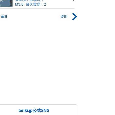
M3.8
最大震度：2
前日
翌日
tenki.jp公式SNS