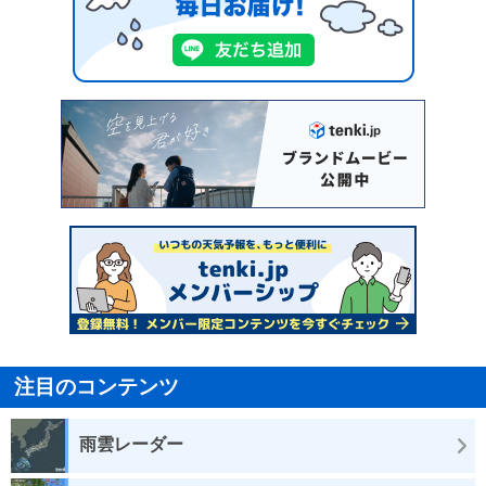
注目のコンテンツ
雨雲レーダー