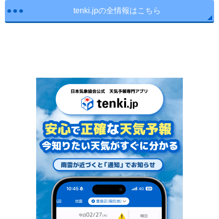
tenki.jpの全情報はこちら