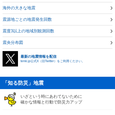
海外の大きな地震
震源地ごとの地震発生回数
震度3以上の地域別観測回数
震央分布図
最新の地震情報を配信
tenki.jp公式X（旧Twitter）をご利用ください。
「知る防災」地震
いざという時にあわてないために
確かな情報と行動で防災力アップ