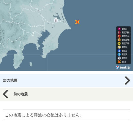
次の地震
前の地震
この地震による津波の心配はありません。