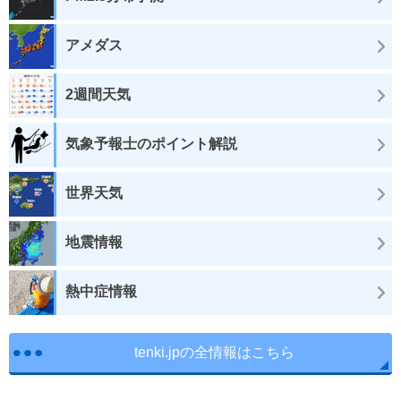
アメダス
2週間天気
気象予報士のポイント解説
世界天気
地震情報
熱中症情報
tenki.jpの全情報はこちら