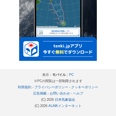
表示：
モバイル
｜
PC
※PCの閲覧は一部制限されます
利用規約
-
プライバシーポリシー
-
クッキーポリシー
広告掲載
-
お問い合わせ
-
ヘルプ
(C) 2026
日本気象協会
(C) 2026
ALiNKインターネット