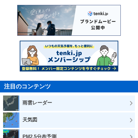
注目のコンテンツ
雨雲レーダー
天気図
PM2.5分布予測