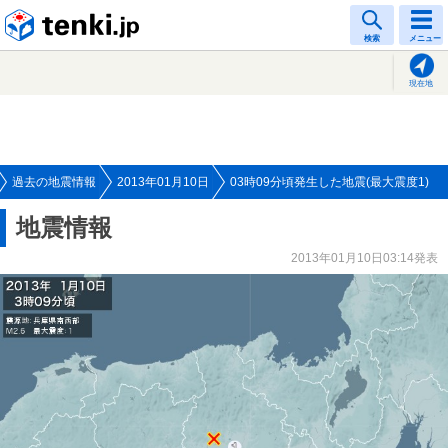
tenki.jp
検索
メニュー
現在地
過去の地震情報
2013年01月10日
03時09分頃発生した地震(最大震度1)
地震情報
2013年01月10日03:14発表