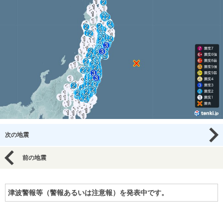
次の地震
前の地震
津波警報等（警報あるいは注意報）を発表中です。