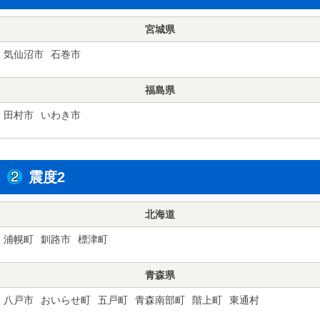
宮城県
気仙沼市
石巻市
福島県
田村市
いわき市
震度2
北海道
浦幌町
釧路市
標津町
青森県
八戸市
おいらせ町
五戸町
青森南部町
階上町
東通村