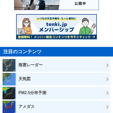
注目のコンテンツ
雨雲レーダー
天気図
PM2.5分布予測
アメダス