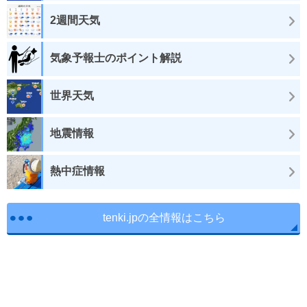
2週間天気
気象予報士のポイント解説
世界天気
地震情報
熱中症情報
tenki.jpの全情報はこちら