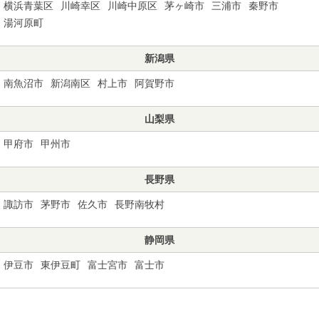
横浜青葉区
川崎幸区
川崎中原区
茅ヶ崎市
三浦市
秦野市
湯河原町
新潟県
南魚沼市
新潟南区
村上市
阿賀野市
山梨県
甲府市
甲州市
長野県
諏訪市
茅野市
佐久市
長野南牧村
静岡県
伊豆市
東伊豆町
富士宮市
富士市