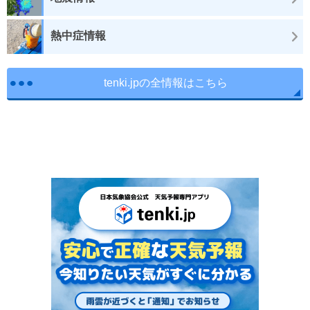
熱中症情報
tenki.jpの全情報はこちら