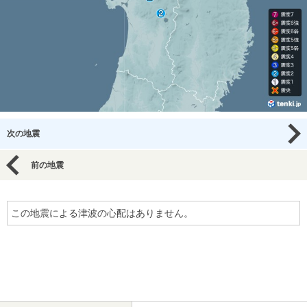
次の地震
前の地震
この地震による津波の心配はありません。