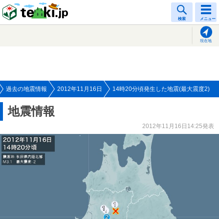
tenki.jp
検索
メニュー
現在地
過去の地震情報
2012年11月16日
14時20分頃発生した地震(最大震度2)
地震情報
2012年11月16日14:25発表