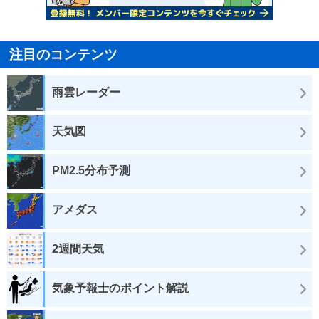
注目のコンテンツ
雨雲レーダー
天気図
PM2.5分布予測
アメダス
2週間天気
気象予報士のポイント解説