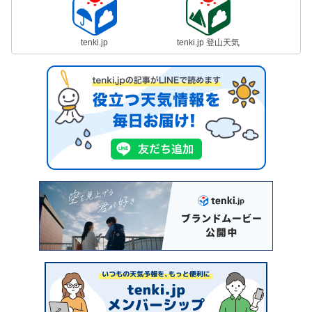
tenki.jp
tenki.jp 登山天気