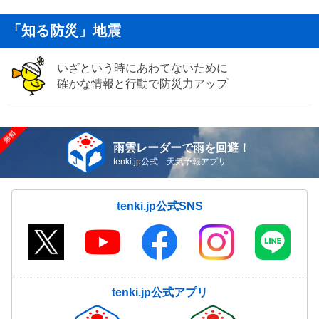
「知る防災」地震
いざという時にあわてないために
確かな情報と行動で防災力アップ
雨雲レーダーで雨を回避！
tenki.jp公式 天気予報アプリ
tenki.jp公式SNS
tenki.jp公式アプリ