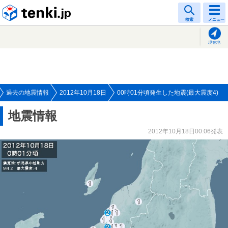
tenki.jp
検索
メニュー
現在地
過去の地震情報
2012年10月18日
00時01分頃発生した地震(最大震度4)
地震情報
2012年10月18日00:06発表