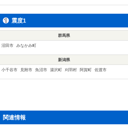
震度1
群馬県
沼田市
みなかみ町
新潟県
小千谷市
見附市
魚沼市
湯沢町
刈羽村
阿賀町
佐渡市
関連情報