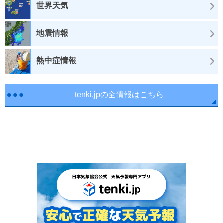
世界天気
地震情報
熱中症情報
tenki.jpの全情報はこちら