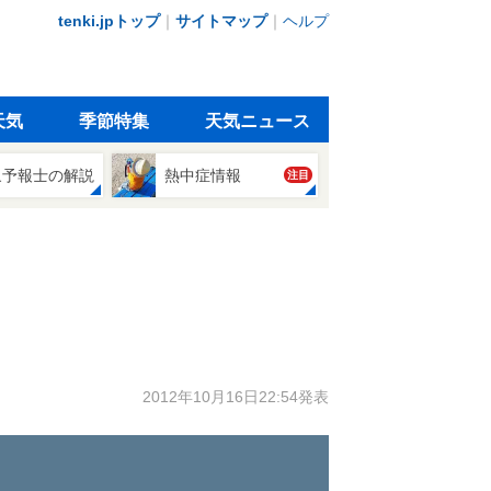
tenki.jpトップ
｜
サイトマップ
｜
ヘルプ
天気
季節特集
天気ニュース
象予報士の解説
熱中症情報
注目
2012年10月16日22:54発表