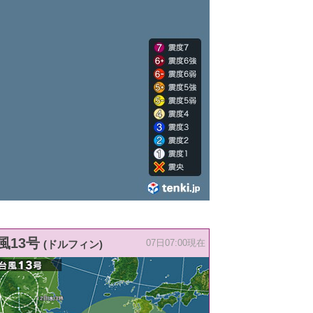
風13号
(ドルフィン)
07日07:00現在